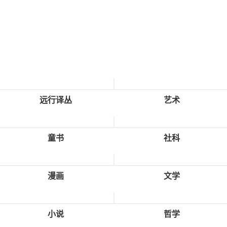
远行译丛
艺术
童书
社科
漫画
文学
小说
哲学