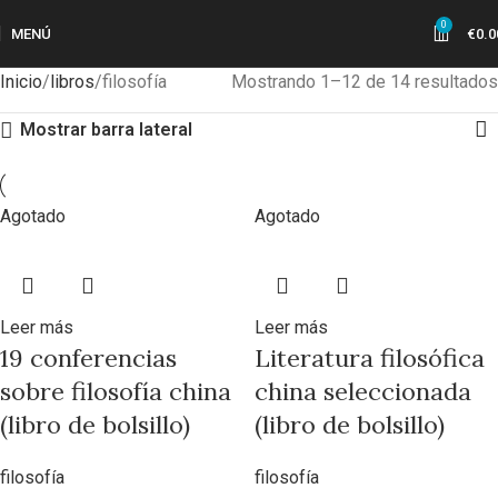
0
MENÚ
€
0.0
Inicio
libros
filosofía
Mostrando 1–12 de 14 resultados
Mostrar barra lateral
Agotado
Agotado
Leer más
Leer más
19 conferencias
Literatura filosófica
sobre filosofía china
china seleccionada
(libro de bolsillo)
(libro de bolsillo)
filosofía
filosofía