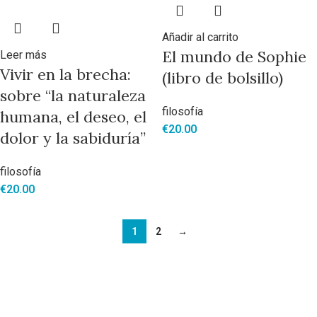
Añadir al carrito
El mundo de Sophie
Leer más
Vivir en la brecha:
(libro de bolsillo)
sobre “la naturaleza
filosofía
humana, el deseo, el
€
20.00
dolor y la sabiduría”
filosofía
€
20.00
1
2
→