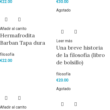
€
22.00
€
30.00
Agotado
Añadir al carrito
Hermafrodita
Leer más
Barban Tapa dura
Una breve historia
de la filosofía (libro
filosofía
€
22.00
de bolsillo)
filosofía
€
20.00
Agotado
Añadir al carrito