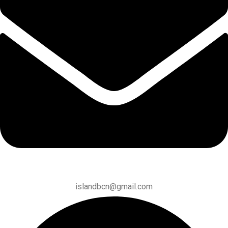
islandbcn@gmail.com