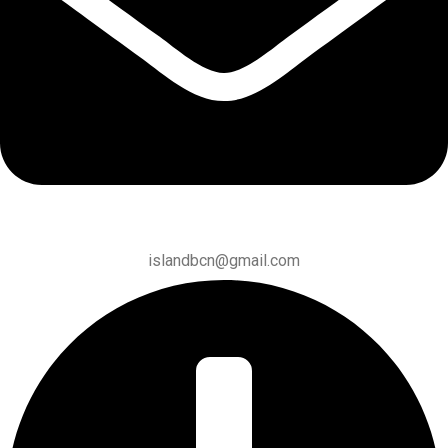
islandbcn@gmail.com