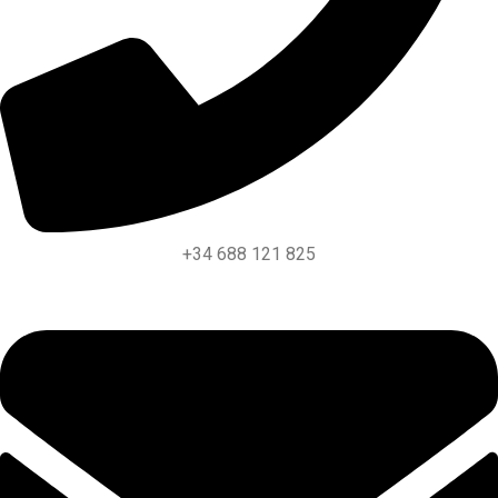
+34 688 121 825