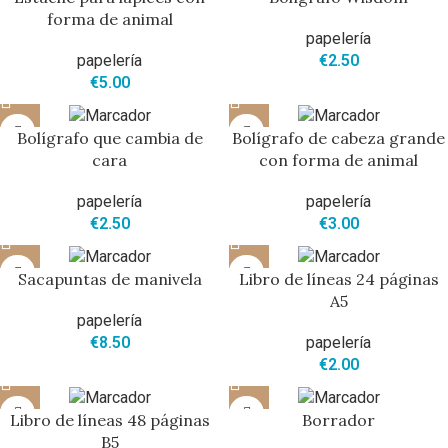
forma de animal
papelería
papelería
€
2.50
€
5.00
Bolígrafo que cambia de
Bolígrafo de cabeza grande
cara
con forma de animal
papelería
papelería
€
2.50
€
3.00
Sacapuntas de manivela
Libro de líneas 24 páginas
A5
papelería
€
8.50
papelería
€
2.00
Libro de líneas 48 páginas
Borrador
B5