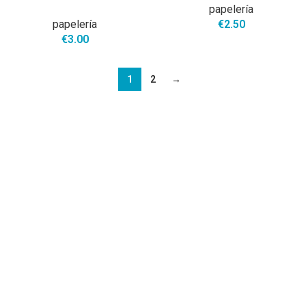
papelería
papelería
€
2.50
€
3.00
1
2
→