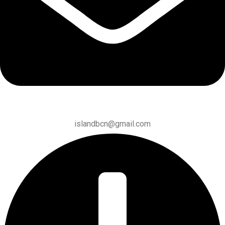
islandbcn@gmail.com