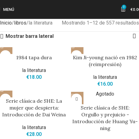
0
MENÚ
€
0.0
Inicio
libros
la literatura
Mostrando 1–12 de 557 resultados
Mostrar barra lateral
1984 tapa dura
Kim Ji-young nació en 1982
(reimpresión)
la literatura
€
18.00
la literatura
€
16.00
Agotado
Serie clásica de SHE: La
mujer que despierta:
Serie clásica de SHE:
Introducción de Dai Weina
Orgullo y prejuicio -
Introducción de Huang Yu-
la literatura
ning
€
28.00