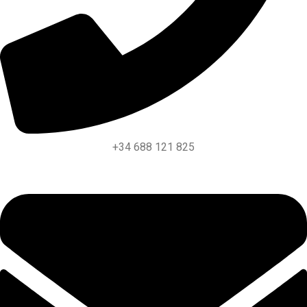
+34 688 121 825