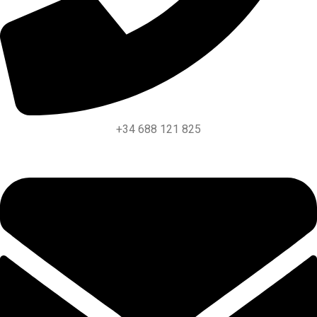
+34 688 121 825