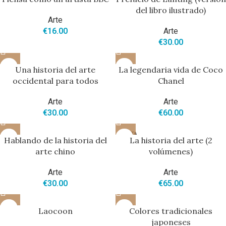
del libro ilustrado)
Arte
€
16.00
Arte
€
30.00
Una historia del arte
La legendaria vida de Coco
occidental para todos
Chanel
Arte
Arte
€
30.00
€
60.00
AGOTA
Hablando de la historia del
La historia del arte (2
DO
arte chino
volúmenes)
Arte
Arte
€
30.00
€
65.00
Laocoon
Colores tradicionales
japoneses