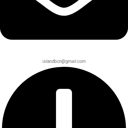
islandbcn@gmail.com