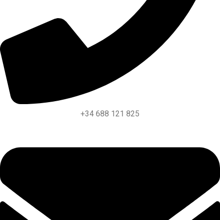
+34 688 121 825