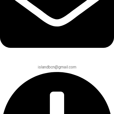
islandbcn@gmail.com