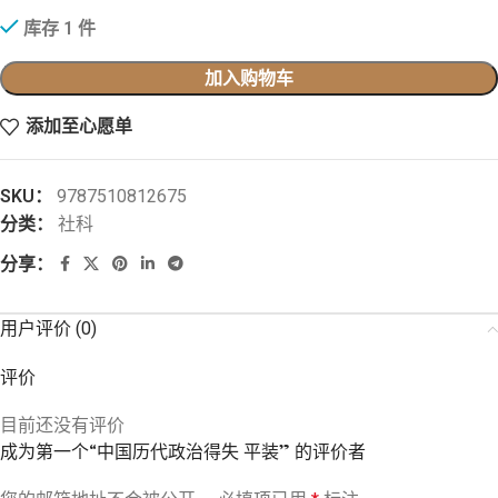
库存 1 件
加入购物车
添加至心愿单
SKU：
9787510812675
分类：
社科
分享：
用户评价 (0)
评价
目前还没有评价
成为第一个“中国历代政治得失 平装” 的评价者