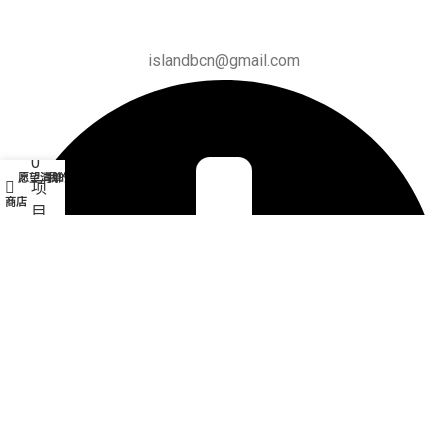
islandbcn@gmail.com
0
愿望清单
我的账户
项
商店
目
购物车