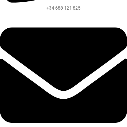
+34 688 121 825