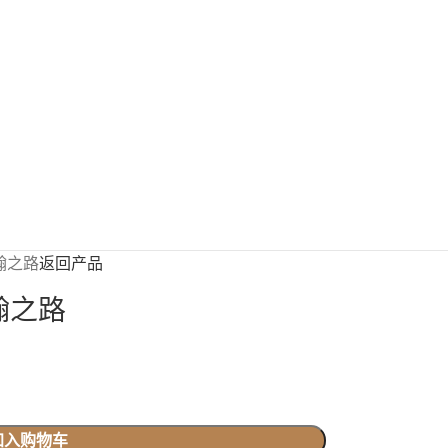
翰之路
返回产品
翰之路
加入购物车