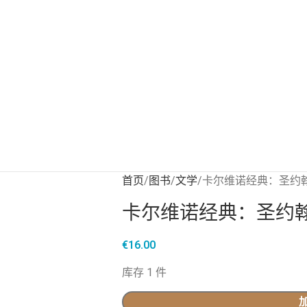
首页
图书
文学
卡尔维诺经典：圣约
卡尔维诺经典：圣约
€
16.00
库存 1 件