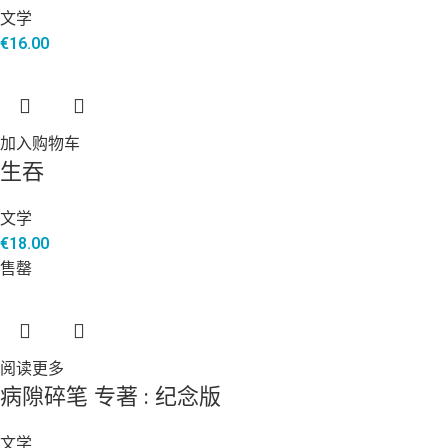
文学
€
16.00
加入购物车
生吞
文学
€
18.00
售罄
阅读更多
病隙碎笔 专著 : 纪念版
文学