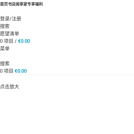
首页
书店
阅享家专享福利
登录/注册
搜索
愿望清单
0
项目
/
€
0.00
菜单
搜索
0
项目
€
0.00
点击放大