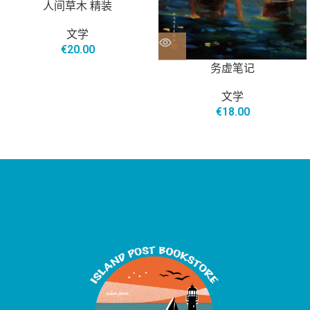
人间草木 精装
文学
€
20.00
务虚笔记
文学
€
18.00