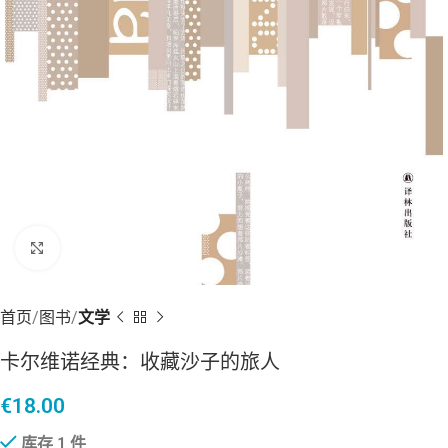
点击放大
首页
图书
文学
卡尔维诺经典：收藏沙子的旅人
€
18.00
库存 1 件