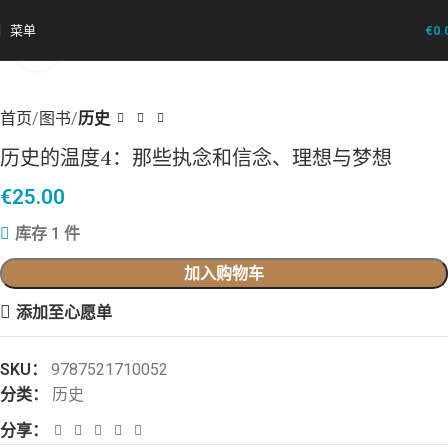
菜单
€
0.
点击放大
首页
图书
历史
历史的温度4：那些执念和信念、理想与梦想
€
25.00
库存 1 件
加入购物车
添加至心愿单
SKU：
9787521710052
分类：
历史
分享：