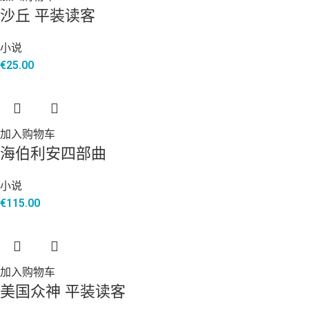
沙丘 平装读客
小说
€
25.00
加入购物车
海伯利安四部曲
小说
€
115.00
加入购物车
美国众神 平装读客