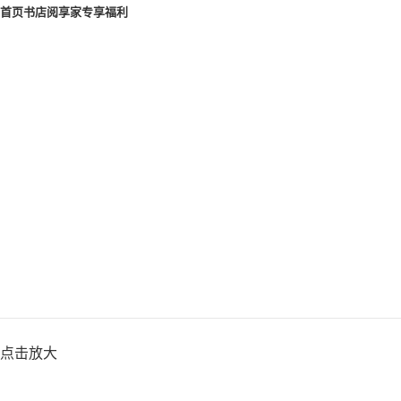
首页
书店
阅享家专享福利
点击放大