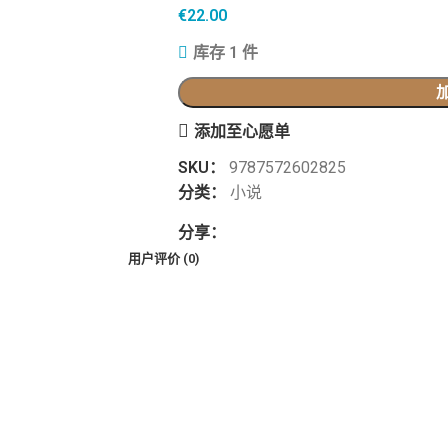
€
22.00
库存 1 件
添加至心愿单
SKU：
9787572602825
分类：
小说
分享：
用户评价 (0)