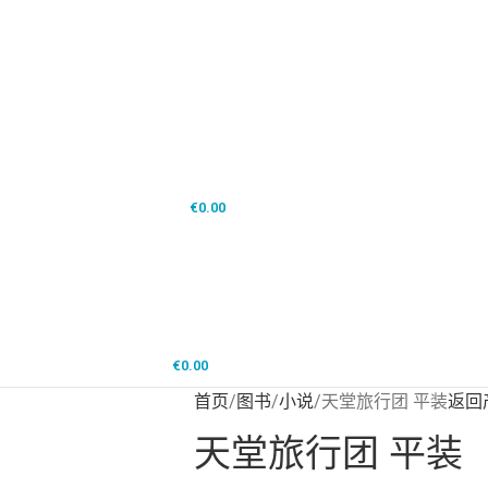
登录/注册
0
项目
/
€
0.00
菜单
€
0.00
首页
图书
小说
天堂旅行团 平装
返回
天堂旅行团 平装