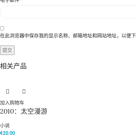
电子邮件
*
在此浏览器中保存我的显示名称、邮箱地址和网站地址，以便下
相关产品
加入购物车
2010：太空漫游
小说
€
20.00