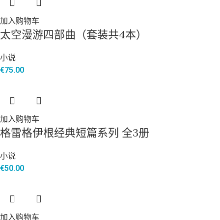
加入购物车
太空漫游四部曲（套装共4本）
小说
€
75.00
加入购物车
格雷格伊根经典短篇系列 全3册
小说
€
50.00
加入购物车