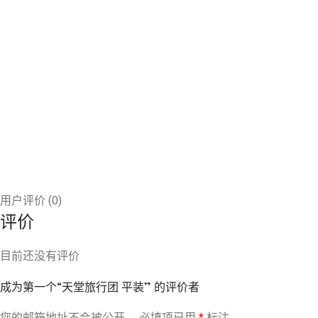
用户评价 (0)
评价
目前还没有评价
成为第一个“天堂旅行团 平装” 的评价者
您的邮箱地址不会被公开。
必填项已用
*
标注