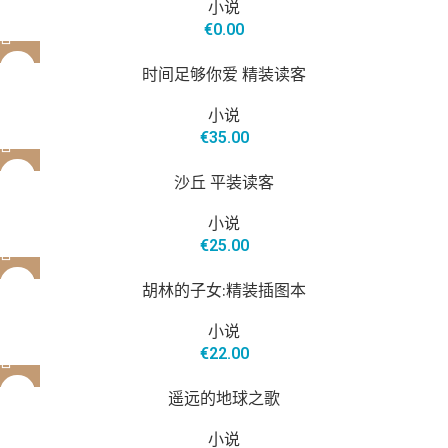
小说
€
0.00
时间足够你爱 精装读客
小说
€
35.00
沙丘 平装读客
小说
€
25.00
胡林的子女:精装插图本
小说
€
22.00
遥远的地球之歌
小说