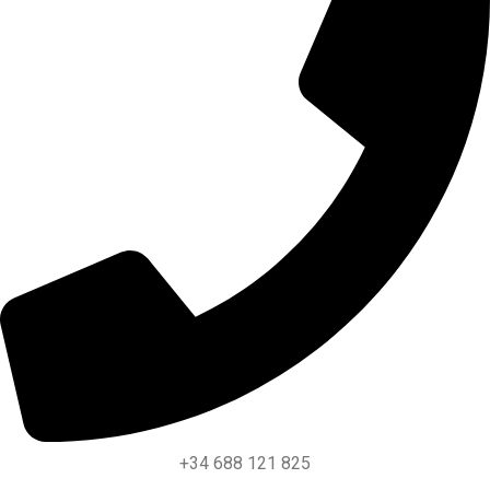
+34 688 121 825