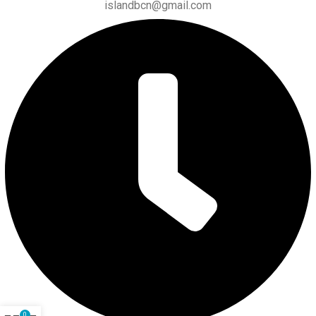
islandbcn@gmail.com
0