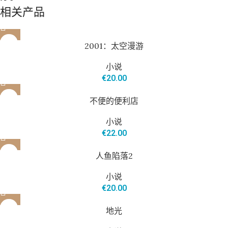
相关产品
2001：太空漫游
小说
€
20.00
售罄
不便的便利店
小说
€
22.00
人鱼陷落2
小说
€
20.00
地光