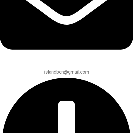
islandbcn@gmail.com