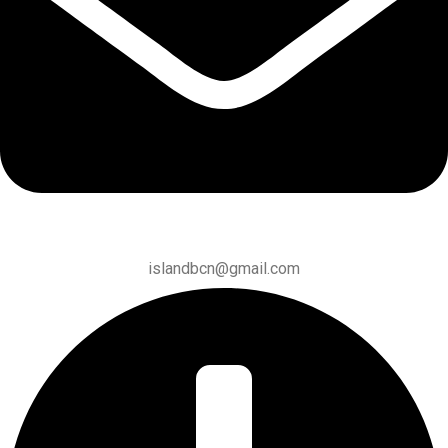
islandbcn@gmail.com