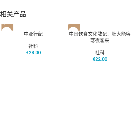
相关产品
售罄
中亚行纪
中国饮食文化散记：肚大能容
寒夜客来
社科
€
28.00
社科
€
22.00