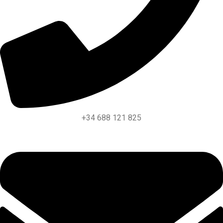
+34 688 121 825