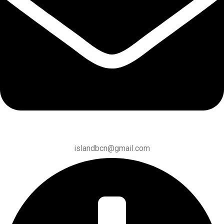
islandbcn@gmail.com