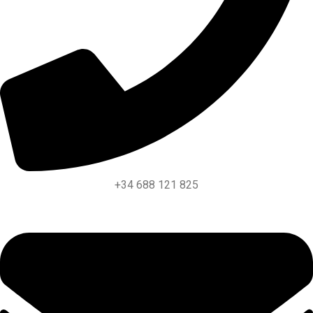
+34 688 121 825