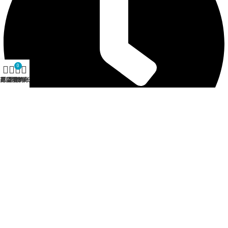
0
商店
愿望清单
购物车
我的账户
营业时间 12:30 - 21:00