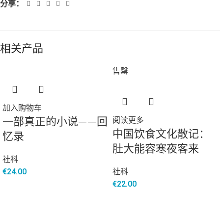
分享：
相关产品
售罄
加入购物车
一部真正的小说——回
阅读更多
中国饮食文化散记：
忆录
肚大能容寒夜客来
社科
€
24.00
社科
€
22.00