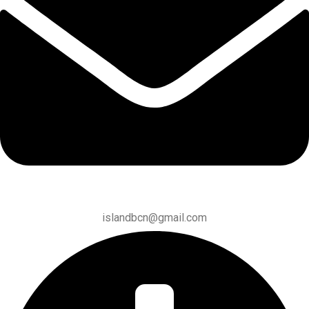
islandbcn@gmail.com