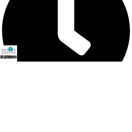
0
商店
愿望清单
购物车
我的账户
营业时间 12:30 - 21:00