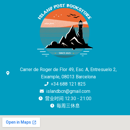
Carrer de Roger de Flor 49, Esc. A, Entresuelo 2,
Eixample, 08013 Barcelona
+34 688 121 825
islandbcn@gmail.com
营业时间 12:30 - 21:00
每周三休息