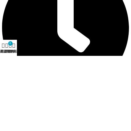
0
商店
愿望清单
购物车
我的账户
营业时间 12:30 - 21:00