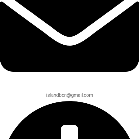
islandbcn@gmail.com