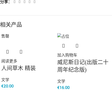
分享：
相关产品
售罄
加入购物车
威尼斯日记(出版二十
阅读更多
人间草木 精装
周年纪念版)
文学
文学
€
20.00
€
16.00