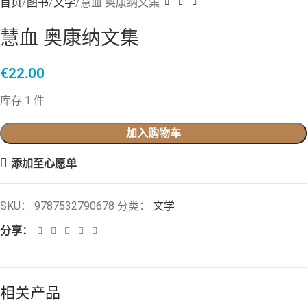
首页
图书
文学
慧血 奥康纳文集
慧血 奥康纳文集
€
22.00
库存 1 件
加入购物车
添加至心愿单
SKU：
9787532790678
分类：
文学
分享：
相关产品