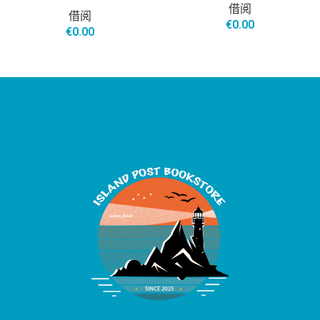
借阅
借阅
€
0.00
€
0.00