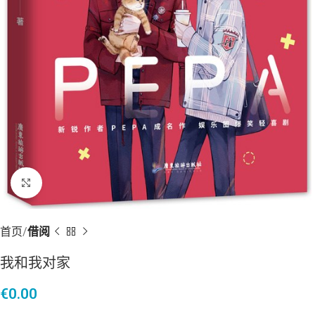
点击放大
首页
借阅
我和我对家
€
0.00