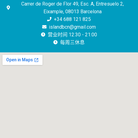
Carrer de Roger de Flor 49, Esc. A, Entresuelo 2,
Eixample, 08013 Barcelona
+34 688 121 825
islandbcn@gmail.com
营业时间 12:30 - 21:00
每周三休息