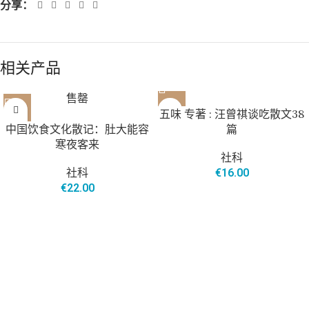
分享：
相关产品
售罄
五味 专著 : 汪曾祺谈吃散文38
中国饮食文化散记：肚大能容
篇
寒夜客来
社科
社科
€
16.00
€
22.00