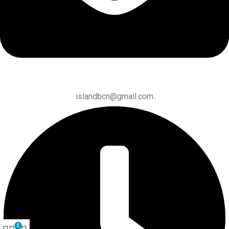
islandbcn@gmail.com
0