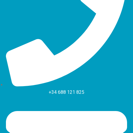
+34 688 121 825