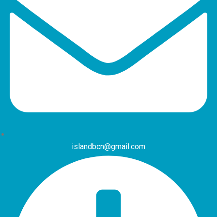
islandbcn@gmail.com