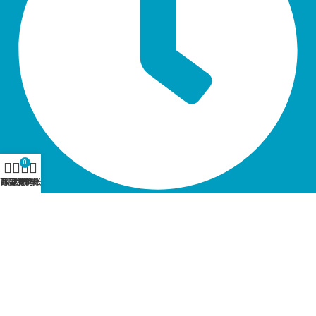
0
商店
愿望清单
购物车
我的账户
营业时间 12:30 - 21:00