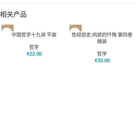
相关产品
售罄
中国哲学十九讲 平装
性经验史:肉欲的忏悔 第四卷
精装
哲学
€
22.00
哲学
€
30.00