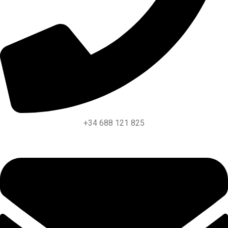
+34 688 121 825