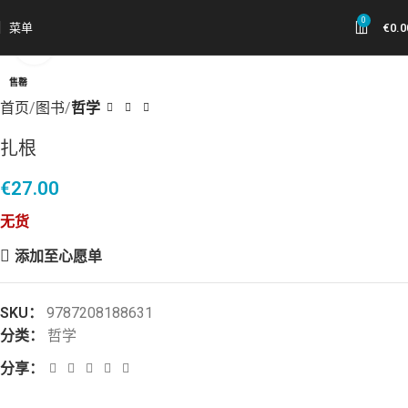
0
菜单
€
0.0
点击放大
售罄
首页
图书
哲学
扎根
€
27.00
无货
添加至心愿单
SKU：
9787208188631
分类：
哲学
分享：