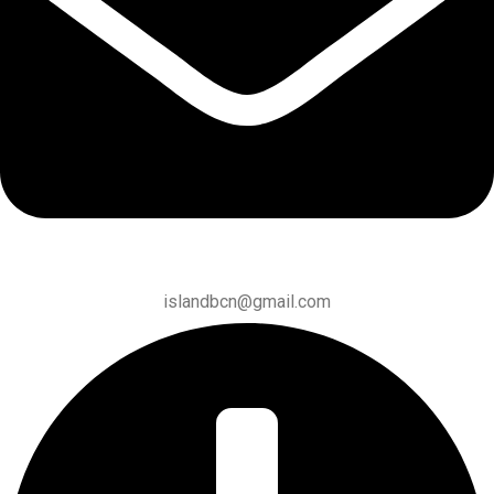
islandbcn@gmail.com