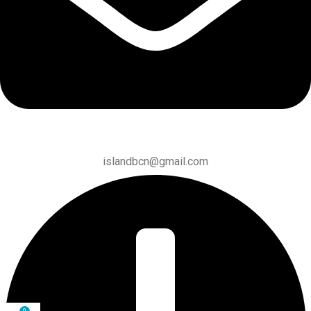
islandbcn@gmail.com