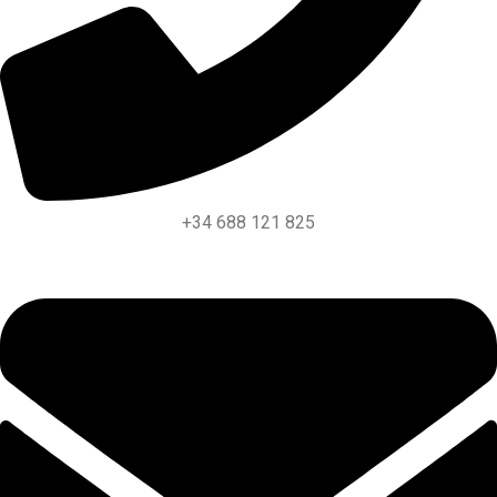
+34 688 121 825