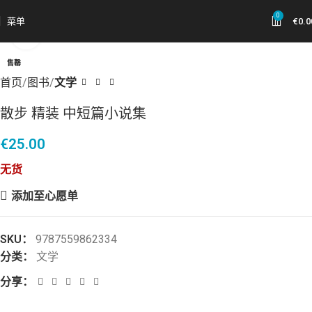
0
菜单
€
0.0
点击放大
售罄
首页
图书
文学
散步 精装 中短篇小说集
€
25.00
无货
添加至心愿单
SKU：
9787559862334
分类：
文学
分享：