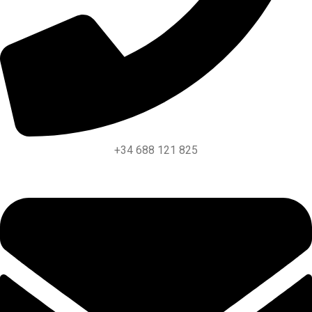
+34 688 121 825