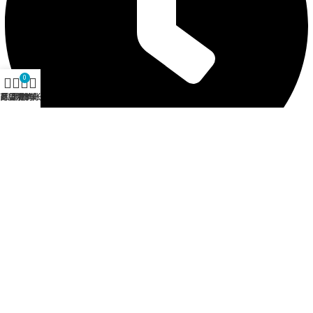
0
商店
愿望清单
购物车
我的账户
营业时间 12:30 - 21:00