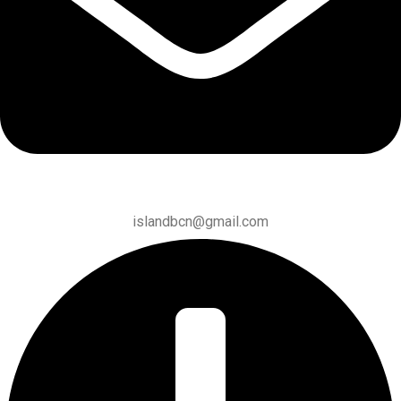
islandbcn@gmail.com