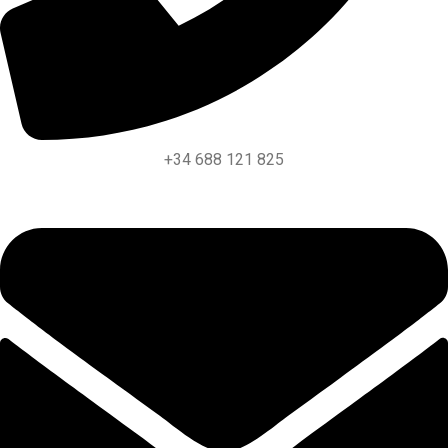
+34 688 121 825