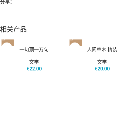
分享：
相关产品
售罄
一句顶一万句
人间草木 精装
文学
文学
€
22.00
€
20.00