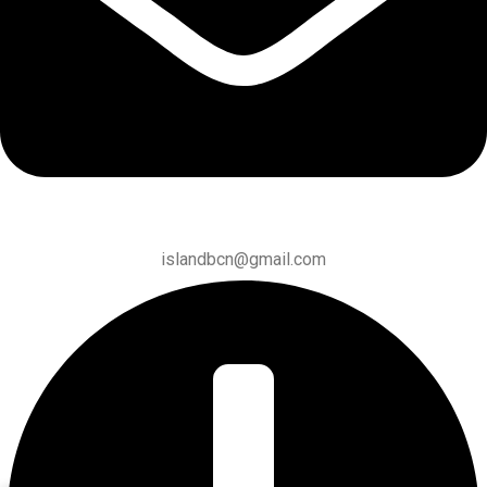
islandbcn@gmail.com