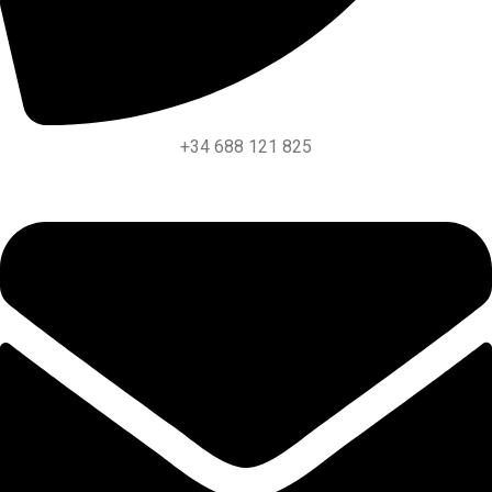
+34 688 121 825