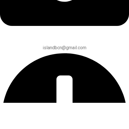
islandbcn@gmail.com