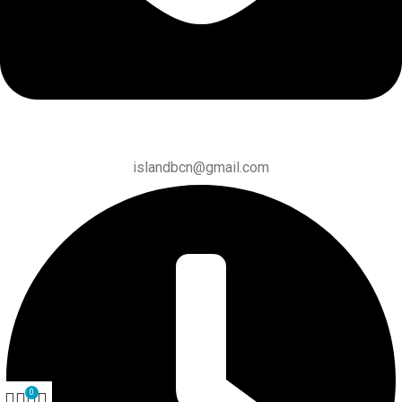
islandbcn@gmail.com
0