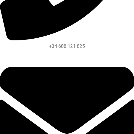
+34 688 121 825