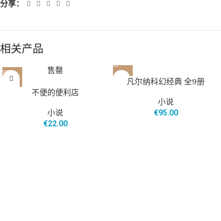
分享：
相关产品
售罄
凡尔纳科幻经典 全9册
不便的便利店
小说
小说
€
95.00
€
22.00