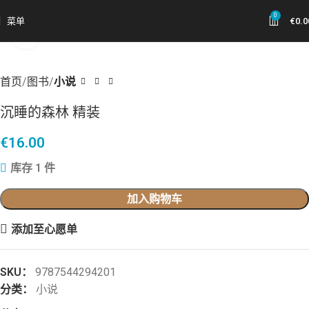
0
菜单
€
0.0
点击放大
首页
图书
小说
沉睡的森林 精装
€
16.00
库存 1 件
加入购物车
添加至心愿单
SKU：
9787544294201
分类：
小说