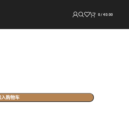
0
/
€
0.00
加入购物车