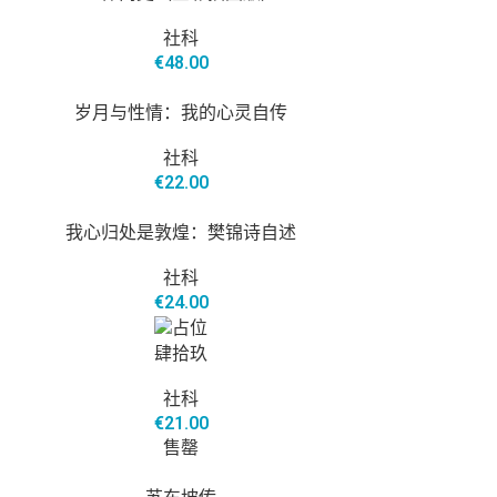
社科
€
48.00
岁月与性情：我的心灵自传
社科
€
22.00
我心归处是敦煌：樊锦诗自述
社科
€
24.00
肆拾玖
社科
€
21.00
售罄