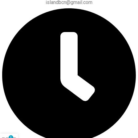
islandbcn@gmail.com
0