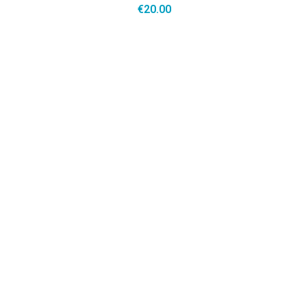
€
20.00