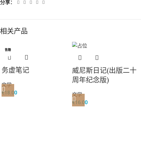
分享：
相关产品
售罄
务虚笔记
威尼斯日记(出版二十
周年纪念版)
文学
€
18.00
文学
€
16.00