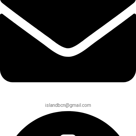
islandbcn@gmail.com