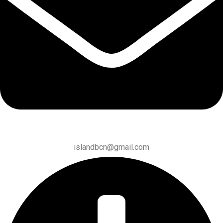
islandbcn@gmail.com