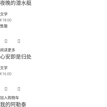
夜晚的潜水艇
文学
€
18.00
售罄
阅读更多
心安即是归处
文学
€
16.00
加入购物车
我的阿勒泰