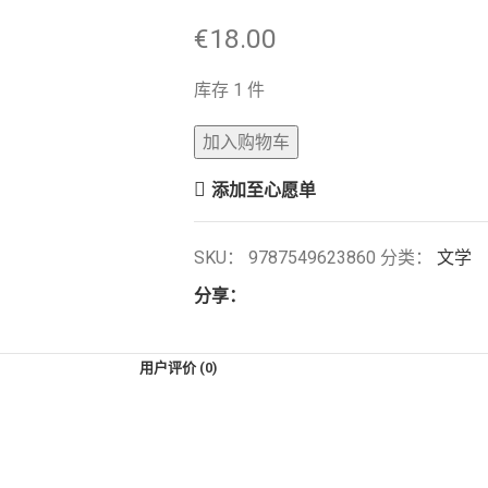
€
18.00
库存 1 件
加入购物车
添加至心愿单
SKU：
9787549623860
分类：
文学
分享：
用户评价 (0)