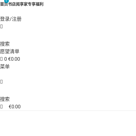
0
0
首页
书店
阅享家专享福利
登录/注册
搜索
愿望清单
0
€
0.00
菜单
搜索
€
0.00