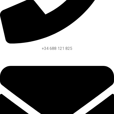
+34 688 121 825