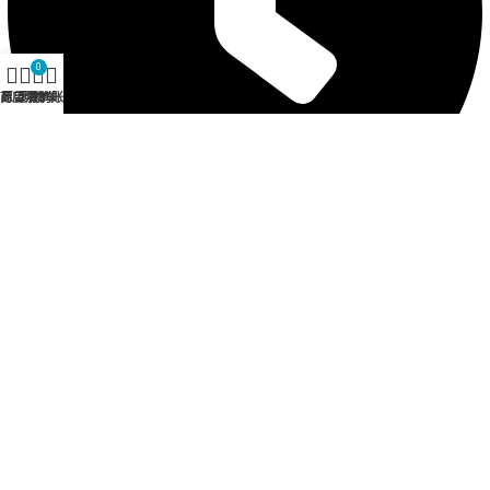
0
商店
愿望清单
购物车
我的账户
营业时间 12:30 - 21:00