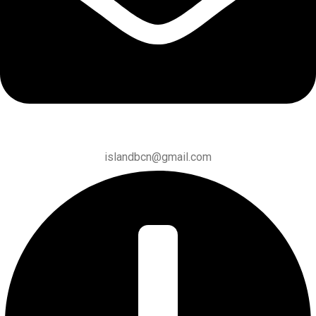
islandbcn@gmail.com