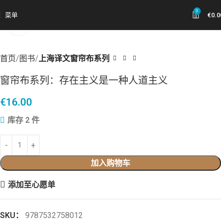
0
菜单
€
0.0
点击放大
首页
图书
上海译文窗帘布系列
窗帘布系列：存在主义是一种人道主义
€
16.00
库存 2 件
加入购物车
添加至心愿单
SKU：
9787532758012