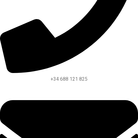
+34 688 121 825