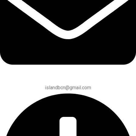
islandbcn@gmail.com