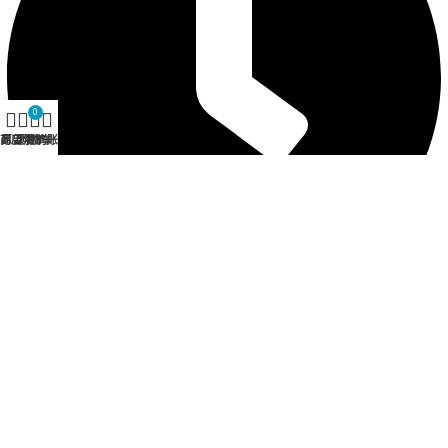
0
商店
愿望清单
购物车
我的账户
营业时间 12:30 - 21:00