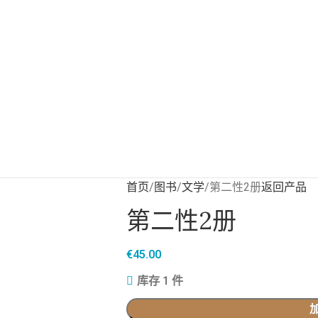
首页
图书
文学
第二性2册
返回产品
第二性2册
€
45.00
库存 1 件