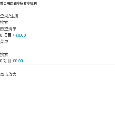
首页
书店
阅享家专享福利
登录/注册
搜索
愿望清单
0
项目
/
€
0.00
菜单
搜索
0
项目
€
0.00
点击放大