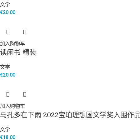
文学
€
20.00
加入购物车
读闲书 精装
文学
€
20.00
加入购物车
马孔多在下雨 2022宝珀理想国文学奖入围作
文学
€
18.00