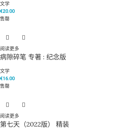
文学
€
20.00
售罄
阅读更多
病隙碎笔 专著 : 纪念版
文学
€
16.00
售罄
阅读更多
第七天（2022版） 精装