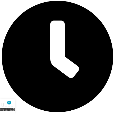
0
商店
愿望清单
购物车
我的账户