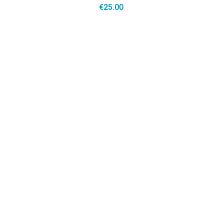
€
25.00