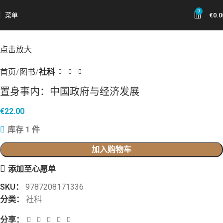
0
菜单
€
0.0
点击放大
首页
图书
社科
置身事内：中国政府与经济发展
€
22.00
库存 1 件
加入购物车
添加至心愿单
SKU：
9787208171336
分类：
社科
分享：