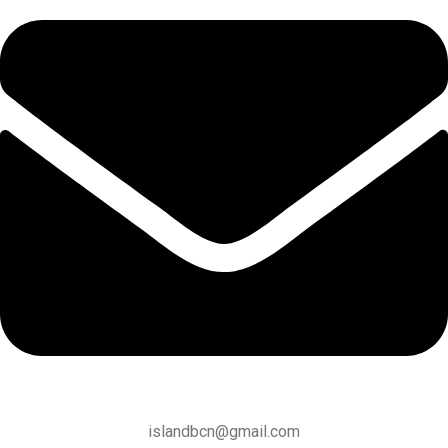
islandbcn@gmail.com