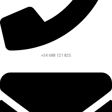
+34 688 121 825