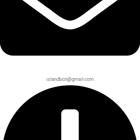
islandbcn@gmail.com