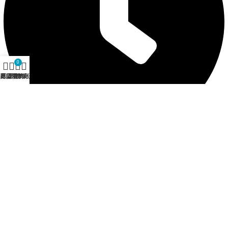
0
商店
愿望清单
购物车
我的账户
营业时间 12:30 - 21:00