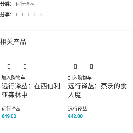
分类：
远行译丛
分享：
相关产品
加入购物车
加入购物车
远行译丛：在西伯利
远行译丛：察沃的食
亚森林中
人魔
远行译丛
远行译丛
€
49.00
€
42.00