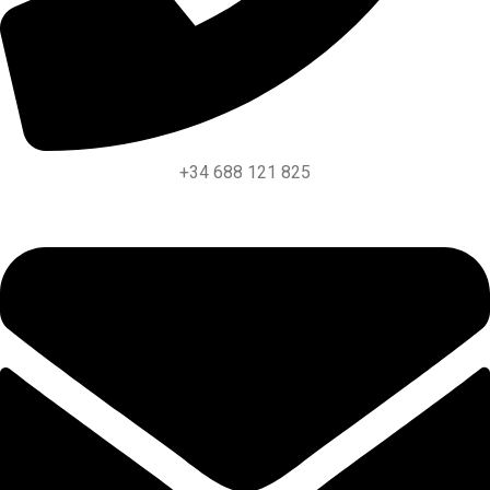
+34 688 121 825