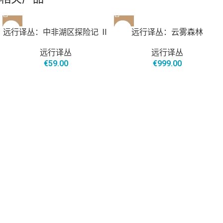
远行译丛：中非湖区探险记 Ⅱ
远行译丛：云雾森林
远行译丛
远行译丛
€
59.00
€
999.00