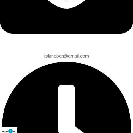
islandbcn@gmail.com
0