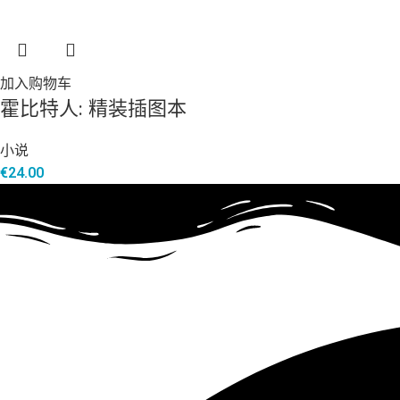
加入购物车
霍比特人: 精装插图本
小说
€
24.00