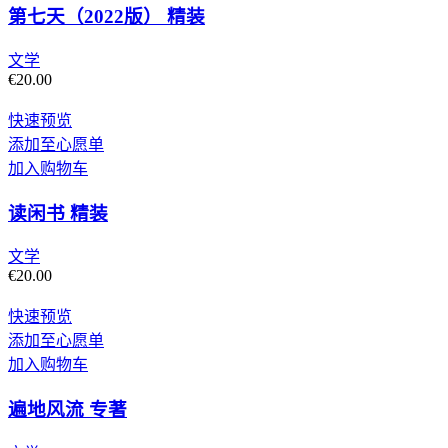
第七天（2022版） 精装
文学
€
20.00
快速预览
添加至心愿单
加入购物车
读闲书 精装
文学
€
20.00
快速预览
添加至心愿单
加入购物车
遍地风流 专著