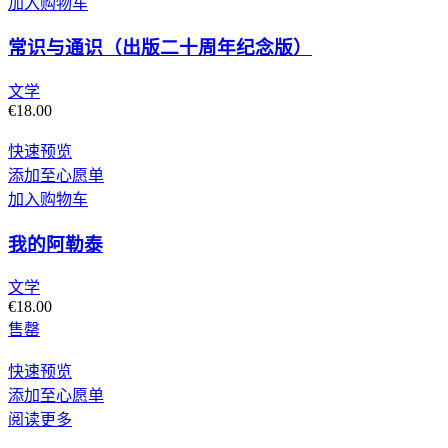
加入购物车
常识与通识（出版二十周年纪念版）
文学
€
18.00
快速预览
添加至心愿单
加入购物车
我的阿勒泰
文学
€
18.00
售罄
快速预览
添加至心愿单
阅读更多