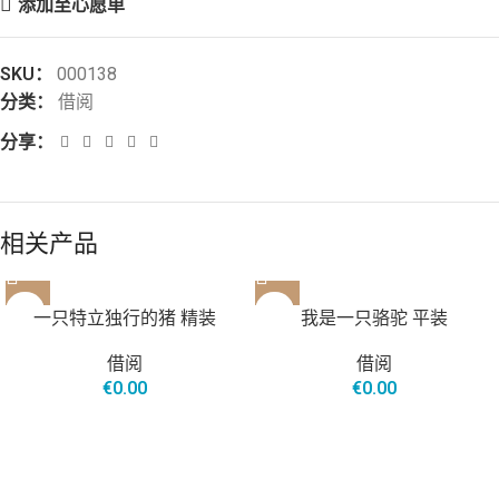
添加至心愿单
SKU：
000138
分类：
借阅
分享：
相关产品
一只特立独行的猪 精装
我是一只骆驼 平装
借阅
借阅
€
0.00
€
0.00