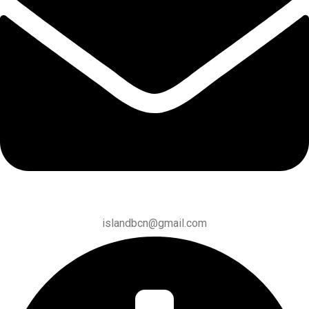
islandbcn@gmail.com