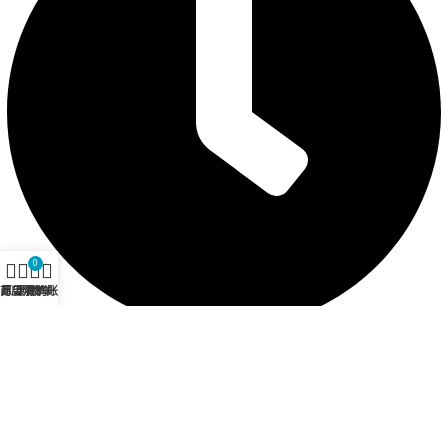
0
商店
愿望清单
购物车
我的账户
营业时间 12:30 - 21:00