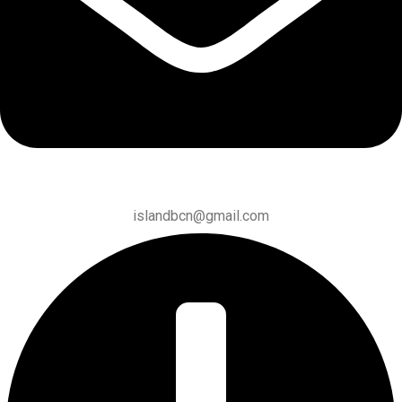
islandbcn@gmail.com