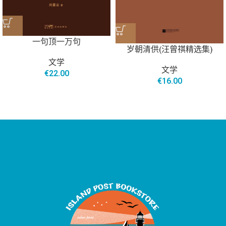
一句顶一万句
岁朝清供(汪曾祺精选集)
文学
文学
€
22.00
€
16.00