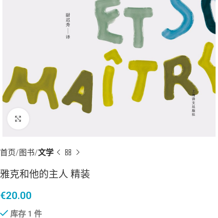
点击放大
首页
图书
文学
雅克和他的主人 精装
€
20.00
库存 1 件