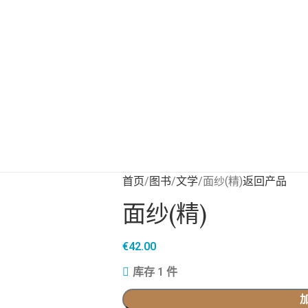
首页
图书
文学
面纱(精)
返回产品
面纱(精)
€
42.00
库存 1 件