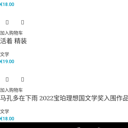
€
18.00
加入购物车
活着 精装
文学
€
19.00
加入购物车
马孔多在下雨 2022宝珀理想国文学奖入围作
文学
€
18.00