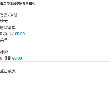
首页
书店
阅享家专享福利
登录/注册
搜索
愿望清单
0
项目
/
€
0.00
菜单
搜索
0
项目
€
0.00
点击放大