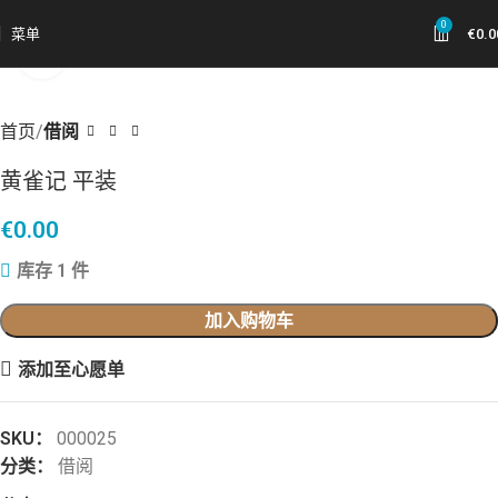
0
菜单
€
0.0
点击放大
首页
借阅
黄雀记 平装
€
0.00
库存 1 件
加入购物车
添加至心愿单
SKU：
000025
分类：
借阅