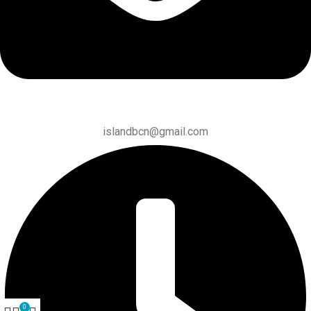
islandbcn@gmail.com
0