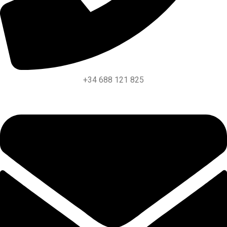
+34 688 121 825