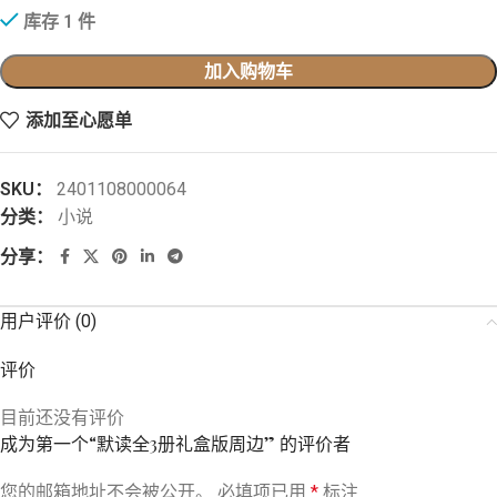
库存 1 件
加入购物车
添加至心愿单
SKU：
2401108000064
分类：
小说
分享：
用户评价 (0)
评价
目前还没有评价
成为第一个“默读全3册礼盒版周边” 的评价者
您的邮箱地址不会被公开。
必填项已用
*
标注