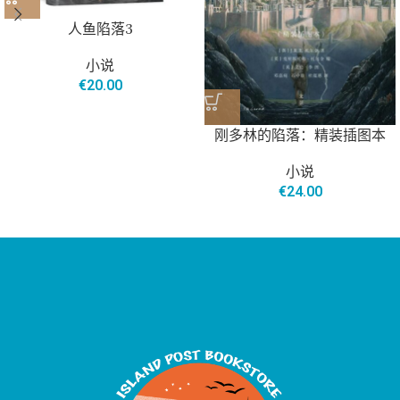
人鱼陷落3
小说
€
20.00
刚多林的陷落：精装插图本
小说
€
24.00