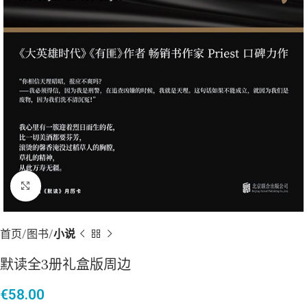
点击放大
首页
图书
小说
默读全3册礼盒版周边
€
58.00